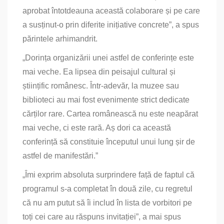
aprobat întotdeauna această colaborare și pe care
a susținut-o prin diferite ini­țiative concrete”, a spus
părintele arhimandrit.
„Dorința organizării unei astfel de conferințe este
mai veche. Ea lipsea din peisajul cultural și
științific românesc. Într-adevăr, la muzee sau
biblioteci au mai fost evenimente strict dedicate
cărților rare. Cartea românească nu este neapărat
mai veche, ci este rară. Aș dori ca această
conferință să constituie începutul unui lung șir de
astfel de manifestări.”
„Îmi exprim absoluta surprindere față de faptul că
programul s-a completat în două zile, cu regretul
că nu am putut să îi includ în lista de vorbitori pe
toți cei care au răspuns invitației”, a mai spus