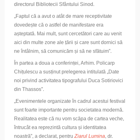
directorul Bibliotecii Sfântului Sinod.
„Faptul că a avut o atât de mare receptivitate
dovedește că o astfel de manifestare era
așteptată. Mai mult, sunt cercetători care au venit
aici din multe zone ale țării și care sunt dornici să
ne întâlnim, să comunicăm și să ne sfătuim”.
În partea a doua a conferinței, Arhim. Policarp
Chițulescu a susținut prelegerea intitulată „Date
noi privind activitatea tipografului Duca Sotiriovici
din Thassos”.
„Evenimentele organizate în cadrul acestui festival
sunt foarte importante pentru societatea modernă.
Realitatea este că nu vom scăpa de cartea veche,
întrucât ea reprezintă cultura și identitatea
noastră”, a declarat, pentru
Ziarul Lumina
, dr.