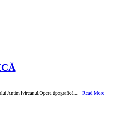
ICĂ
lui Antim Ivireanul.Opera tipografică....
Read More