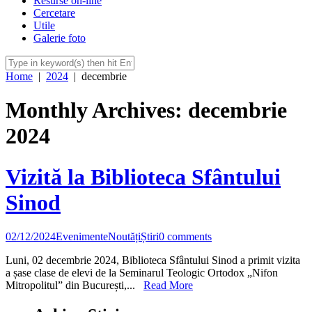
Resurse on-line
Cercetare
Utile
Galerie foto
Home
|
2024
|
decembrie
Monthly Archives: decembrie
2024
Vizită la Biblioteca Sfântului
Sinod
02/12/2024
Evenimente
Noutăți
Știri
0 comments
Luni, 02 decembrie 2024, Biblioteca Sfântului Sinod a primit vizita
a șase clase de elevi de la Seminarul Teologic Ortodox „Nifon
Mitropolitul” din București,...
Read More