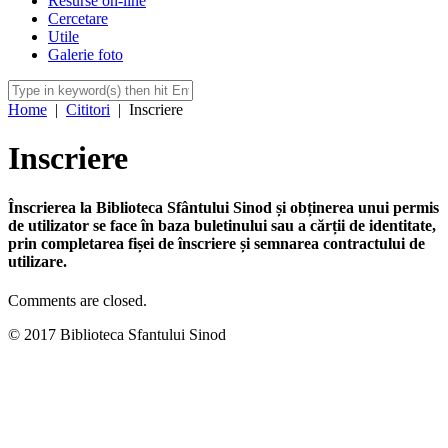
Resurse on-line
Cercetare
Utile
Galerie foto
Home
|
Cititori
|
Inscriere
Inscriere
Înscrierea la Biblioteca Sfântului Sinod și obținerea unui permis
de utilizator se face în baza buletinului sau a cărții de identitate,
prin completarea fișei de înscriere și semnarea contractului de
utilizare.
Comments are closed.
© 2017 Biblioteca Sfantului Sinod