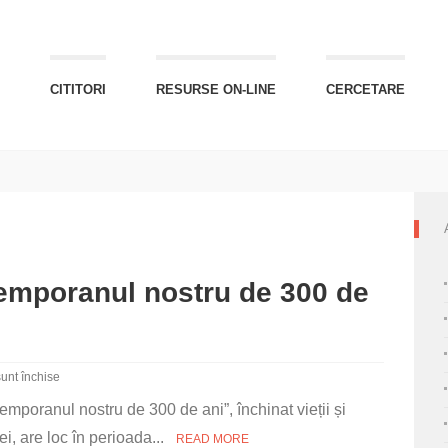
CITITORI
RESURSE ON-LINE
CERCETARE
temporanul nostru de 300 de
unt închise
emporanul nostru de 300 de ani”, închinat vieții și
ei, are loc în perioada...
READ MORE