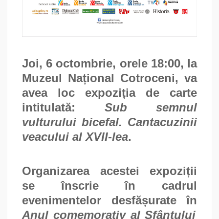
Joi, 6 octombrie, orele 18:00, la
Muzeul Național Cotroceni, va
avea loc expoziția de carte
intitulată:
Sub semnul
vulturului bicefal. Cantacuzinii
veacului al XVII-lea
.
Organizarea acestei expoziții
se înscrie în cadrul
evenimentelor desfășurate în
Anul comemorativ al Sfântului