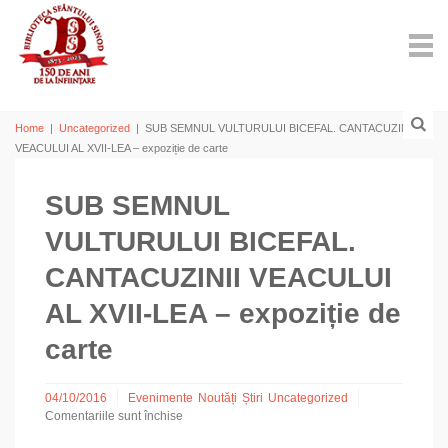
Home
|
Uncategorized
|
SUB SEMNUL VULTURULUI BICEFAL. CANTACUZINII
VEACULUI AL XVII-LEA – expoziție de carte
SUB SEMNUL
VULTURULUI BICEFAL.
CANTACUZINII VEACULUI
AL XVII-LEA – expoziție de
carte
04/10/2016
Evenimente
Noutăți
Știri
Uncategorized
Comentariile sunt închise
pentru