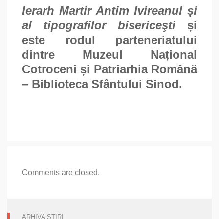
Ierarh Martir Antim Ivireanul şi
al tipografilor bisericeşti
și
este rodul parteneriatului
dintre Muzeul Național
Cotroceni și Patriarhia Română
– Biblioteca Sfântului Sinod.
Comments are closed.
ARHIVA STIRI