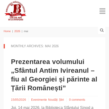
Home
|
2026
|
mai
MONTHLY ARCHIVES: MAI 2026
Prezentarea volumului
„Sfântul Antim Ivireanul –
fiu al Georgiei și părinte al
Țării Românești”
15/05/2026
Evenimente
Noutăți
Știri
0 comments
Joi, 14 mai 2026, la Biblioteca Sfântului Sinod a