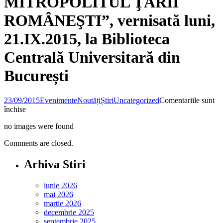
MITROPOLITUL ŢĂRII
ROMÂNEŞTI”, vernisată luni,
21.IX.2015, la Biblioteca
Centrală Universitară din
București
23/09/2015
Evenimente
Noutăți
Știri
Uncategorized
Comentariile sunt
pentru
închise
Expoziţia
no images were found
de
carte
Comments are closed.
veche
românească:
Arhiva Stiri
„OPERA
TIPOGRAFICĂ
ŞI
iunie 2026
CĂRTURĂREASCĂ
mai 2026
A
martie 2026
SF.
decembrie 2025
IERARH
septembrie 2025