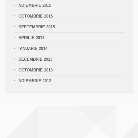
NOIEMBRIE 2015
OCTOMBRIE 2015
SEPTEMBRIE 2015
APRILIE 2014
IANUARIE 2014
DECEMBRIE 2013
OCTOMBRIE 2013
NOIEMBRIE 2012