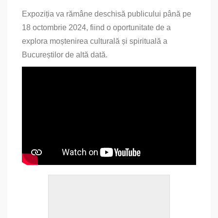
Expoziția va rămâne deschisă publicului până pe
18 octombrie 2024, fiind o oportunitate de a
explora moștenirea culturală și spirituală a
Bucureștilor de altă dată.