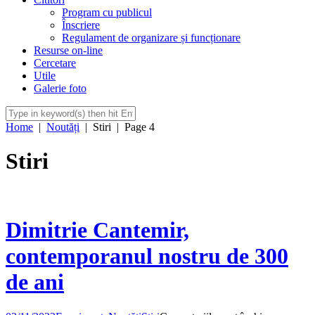
Program cu publicul
Înscriere
Regulament de organizare și funcționare
Resurse on-line
Cercetare
Utile
Galerie foto
Home
|
Noutăți
|
Stiri
|
Page 4
Stiri
Dimitrie Cantemir,
contemporanul nostru de 300
de ani