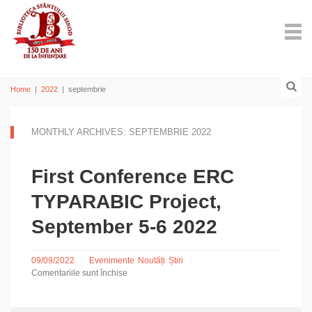
Home
|
2022
|
septembrie
MONTHLY ARCHIVES: SEPTEMBRIE 2022
First Conference ERC
TYPARABIC Project,
September 5-6 2022
09/09/2022
Evenimente
Noutăți
Știri
Comentariile sunt închise
pentru
First
Conference