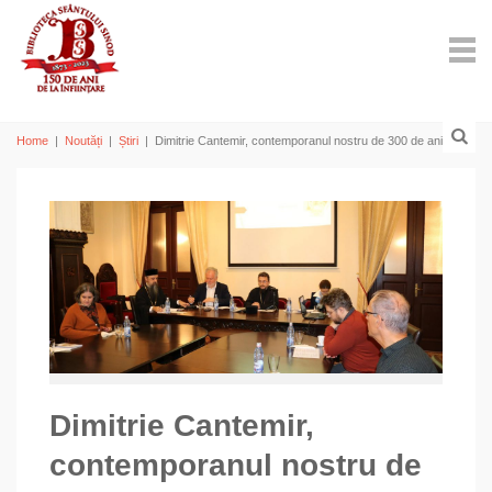
Home
|
Noutăți
|
Știri
|
Dimitrie Cantemir, contemporanul nostru de 300 de ani
Dimitrie Cantemir,
contemporanul nostru de