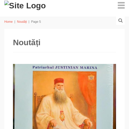
Home
|
Noutăți
|
Page 5
Noutăți