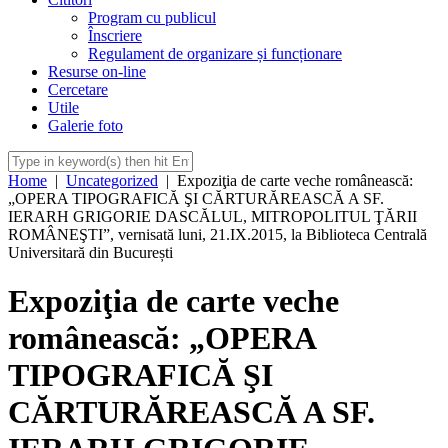
Program cu publicul
Înscriere
Regulament de organizare și funcționare
Resurse on-line
Cercetare
Utile
Galerie foto
Home
|
Uncategorized
|
Expoziţia de carte veche românească:
„OPERA TIPOGRAFICĂ ŞI CĂRTURĂREASCĂ A SF.
IERARH GRIGORIE DASCĂLUL, MITROPOLITUL ŢĂRII
ROMÂNEŞTI”, vernisată luni, 21.IX.2015, la Biblioteca Centrală
Universitară din București
Expoziţia de carte veche
românească: „OPERA
TIPOGRAFICĂ ŞI
CĂRTURĂREASCĂ A SF.