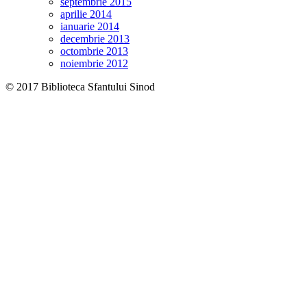
septembrie 2015
aprilie 2014
ianuarie 2014
decembrie 2013
octombrie 2013
noiembrie 2012
© 2017 Biblioteca Sfantului Sinod