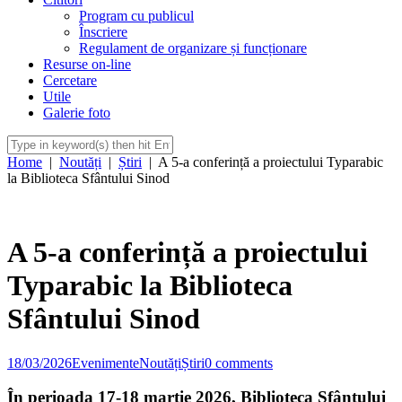
Program cu publicul
Înscriere
Regulament de organizare și funcționare
Resurse on-line
Cercetare
Utile
Galerie foto
Home
|
Noutăți
|
Știri
|
A 5-a conferință a proiectului Typarabic
la Biblioteca Sfântului Sinod
A 5-a conferință a proiectului
Typarabic la Biblioteca
Sfântului Sinod
18/03/2026
Evenimente
Noutăți
Știri
0 comments
În perioada 17-18 martie 2026, Biblioteca Sfântului