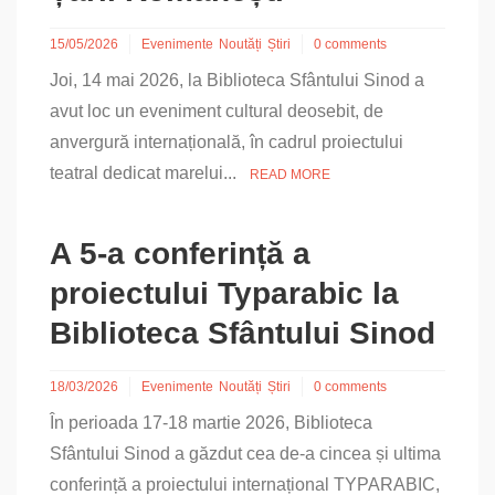
15/05/2026
Evenimente
Noutăți
Știri
0 comments
Joi, 14 mai 2026, la Biblioteca Sfântului Sinod a
avut loc un eveniment cultural deosebit, de
anvergură internațională, în cadrul proiectului
teatral dedicat marelui...
READ MORE
A 5-a conferință a
proiectului Typarabic la
Biblioteca Sfântului Sinod
18/03/2026
Evenimente
Noutăți
Știri
0 comments
În perioada 17-18 martie 2026, Biblioteca
Sfântului Sinod a găzdut cea de-a cincea și ultima
conferință a proiectului internațional TYPARABIC,