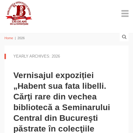
Home
|
2026
YEARLY ARCHIVES: 2026
Vernisajul expoziției
„Habent sua fata libelli.
Cărţi rare din vechea
bibliotecă a Seminarului
Central din Bucureşti
păstrate în colecţiile