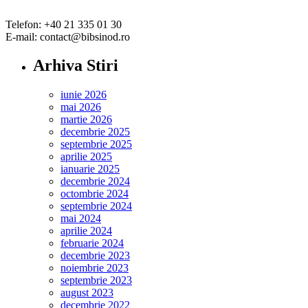
Telefon: +40 21 335 01 30
E-mail: contact@bibsinod.ro
Arhiva Stiri
iunie 2026
mai 2026
martie 2026
decembrie 2025
septembrie 2025
aprilie 2025
ianuarie 2025
decembrie 2024
octombrie 2024
septembrie 2024
mai 2024
aprilie 2024
februarie 2024
decembrie 2023
noiembrie 2023
septembrie 2023
august 2023
decembrie 2022