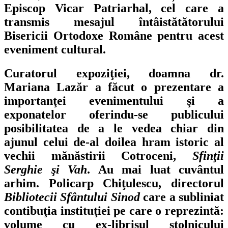
Episcop Vicar Patriarhal, cel care a
transmis mesajul întâistătătorului
Bisericii Ortodoxe Române pentru acest
eveniment cultural.
Curatorul expoziţiei, doamna dr.
Mariana Lazăr a făcut o prezentare a
importanţei evenimentului şi a
exponatelor oferindu-se publicului
posibilitatea de a le vedea chiar din
ajunul celui de-al doilea hram istoric al
vechii mănăstirii Cotroceni,
Sfinţii
Serghie şi Vah
. Au mai luat cuvântul
arhim. Policarp Chiţulescu, directorul
Bibliotecii Sfântului Sinod
care a subliniat
contibuţia instituţiei pe care o reprezintă:
volume cu ex-librisul stolnicului