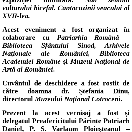
vulturului bicefal. Cantacuzinii veacului al
XVII-lea.
Acest eveniment a fost organizat în
colaborare cu
Patriarhia Română –
Biblioteca Sfântului Sinod, Arhivele
Naţionale ale României, Biblioteca
Academiei Române
şi
Muzeul Naţional de
Artă al Romăniei
.
Cuvântul de deschidere a fost rostit de
către doamna dr. Ştefania Dinu,
directorul
Muzeului Naţional Cotroceni
.
Prezent la acest vernisaj a fost și
delegatul Preafericitului Părinte Patriarh
Daniel, P. S. Varlaam Ploieșteanul –