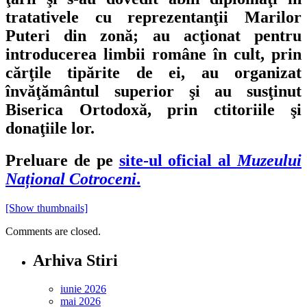
tratativele cu reprezentanţii Marilor
Puteri din zonă; au acţionat pentru
introducerea limbii române în cult, prin
cărţile tipărite de ei, au organizat
învăţământul superior şi au susţinut
Biserica Ortodoxă, prin ctitoriile şi
donaţiile lor.
Preluare de pe
site-ul oficial al
Muzeului
Național Cotroceni
.
[Show thumbnails]
Comments are closed.
Arhiva Stiri
iunie 2026
mai 2026