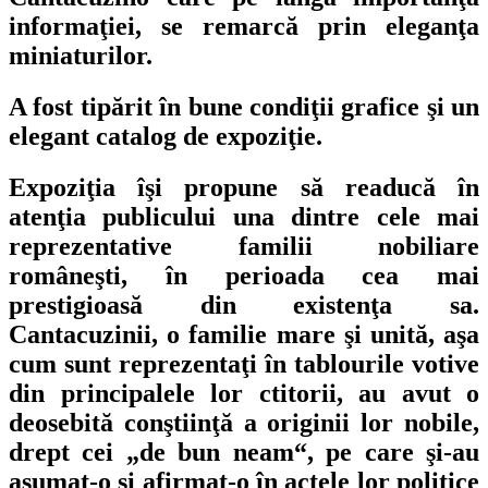
informaţiei, se remarcă prin eleganţa
miniaturilor.
A fost tipărit în bune condiţii grafice şi un
elegant catalog de expoziţie.
Expoziţia îşi propune să readucă în
atenţia publicului una dintre cele mai
reprezentative familii nobiliare
româneşti, în perioada cea mai
prestigioasă din existenţa sa.
Cantacuzinii, o familie mare şi unită, aşa
cum sunt reprezentaţi în tablourile votive
din principalele lor ctitorii, au avut o
deosebită conştiinţă a originii lor nobile,
drept cei „de bun neam“, pe care şi-au
asumat-o şi afirmat-o în actele lor politice