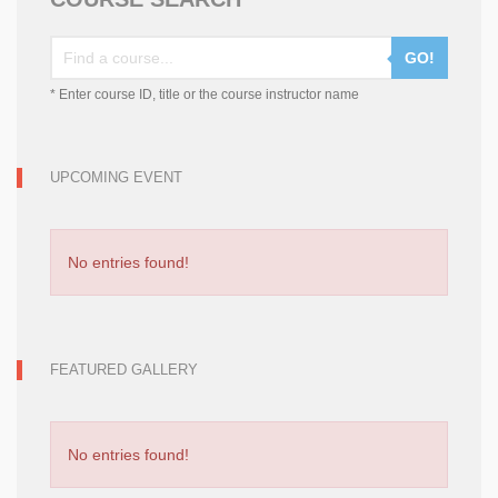
GO!
* Enter course ID, title or the course instructor name
UPCOMING EVENT
No entries found!
FEATURED GALLERY
No entries found!