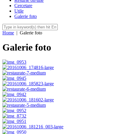
Resurse on-line
Cercetare
Utile
Galerie foto
Home
|
Galerie foto
Galerie foto