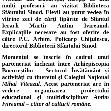
mulți profesori, au vizitat Biblioteca
Sfântului Sinod. Elevii au putut vedea în
vitrine zeci de cărți tipărite de Sfântul
Ierarh Martir Antim Ivireanul.
Explicațiile necesare au fost oferite de
către P.C. Arhim. Policarp Chițulescu,
directorul Bibliotecii Sfântului Sinod.
Momentul se înscrie în cadrul unui
parteneriat încheiat între Arhiepiscopia
Bucureștilor – Sectorul Învățământ și
activități cu tineretul și Colegiul Național
Mihai Viteazul.
Acest parteneriat are în
vedere organizarea proiectului
educațional și multidisciplinar
Antim
Ivireanul – ctitor al culturii române.