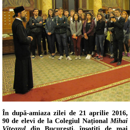
În după-amiaza zilei de 21 aprilie 2016,
90 de elevi de la Colegiul Național
Mihai
Viteazul
din București, însoțiți de mai