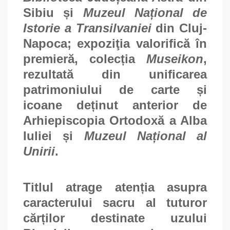
Sibiu și
Muzeul Național de
Istorie a Transilvaniei
din Cluj-
Napoca; expoziţia valorifică în
premieră, colecția
Museikon
,
rezultată din unificarea
patrimoniului de carte și
icoane deținut anterior de
Arhiepiscopia Ortodoxă a Alba
Iuliei și
Muzeul Național al
Unirii
.
Titlul atrage atenția asupra
caracterului sacru al tuturor
cărților destinate uzului