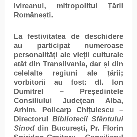
Ivireanul, mitropolitul Țării
Românești.
La festivitatea de deschidere
au participat numeroase
personalități ale vieții culturale
atât din Transilvania, dar și din
celelalte regiuni ale țării;
vorbitorii au fost: dl. Ion
Dumitrel – Președintele
Consiliului Județean Alba,
Arhim. Policarp Chițulescu –
Directorul
Bibliotecii Sfântului
Sinod
din București, Pr. Florin