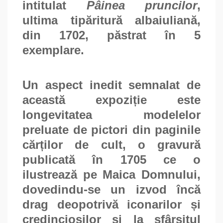
intitulat
Pâinea pruncilor
,
ultima tipăritură albaiuliană,
din 1702, păstrat în 5
exemplare.
Un aspect inedit semnalat de
această expoziție este
longevitatea modelelor
preluate de pictori din paginile
cărților de cult, o gravură
publicată în 1705 ce o
ilustrează pe Maica Domnului,
dovedindu-se un izvod încă
drag deopotrivă iconarilor și
credincioșilor și la sfârșitul