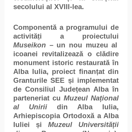
secolului al XVIII-lea.
Componentă a programului de
activități a proiectului
Museikon
– un nou muzeu al
icoanei revitalizează o clădire
monument istoric restaurată în
Alba Iulia, proiect finanțat din
Granturile SEE și implementat
de Consiliul Județean Alba în
parteneriat cu
Muzeul Național
al Unirii
din Alba Iulia,
Arhiepiscopia Ortodoxă a Alba
Iuliei și
Muzeul Universității