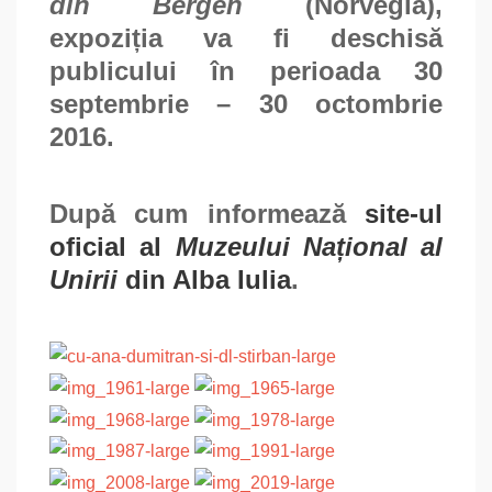
din Bergen
(Norvegia),
expoziția va fi deschisă
publicului în perioada 30
septembrie – 30 octombrie
2016.
După cum informează
site-ul
oficial al
Muzeului Național al
Unirii
din Alba Iulia
.