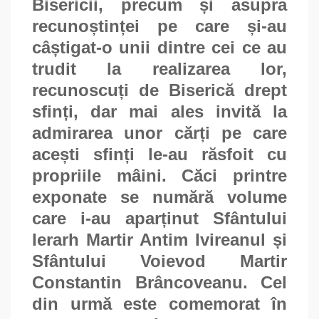
Bisericii, precum și asupra
recunoștinței pe care și-au
câștigat-o unii dintre cei ce au
trudit la realizarea lor,
recunoscuți de Biserică drept
sfinți, dar mai ales invită la
admirarea unor cărți pe care
acești sfinți le-au răsfoit cu
propriile mâini. Căci printre
exponate se numără volume
care i-au aparținut Sfântului
Ierarh Martir Antim Ivireanul și
Sfântului Voievod Martir
Constantin Brâncoveanu. Cel
din urmă este comemorat în