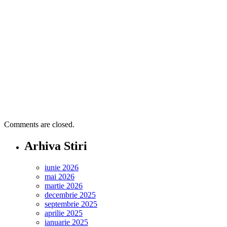
Comments are closed.
Arhiva Stiri
iunie 2026
mai 2026
martie 2026
decembrie 2025
septembrie 2025
aprilie 2025
ianuarie 2025