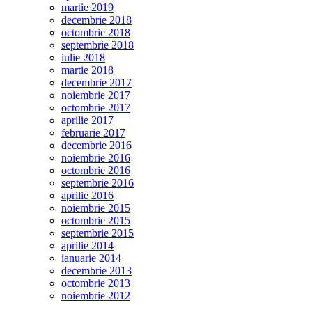
martie 2019
decembrie 2018
octombrie 2018
septembrie 2018
iulie 2018
martie 2018
decembrie 2017
noiembrie 2017
octombrie 2017
aprilie 2017
februarie 2017
decembrie 2016
noiembrie 2016
octombrie 2016
septembrie 2016
aprilie 2016
noiembrie 2015
octombrie 2015
septembrie 2015
aprilie 2014
ianuarie 2014
decembrie 2013
octombrie 2013
noiembrie 2012