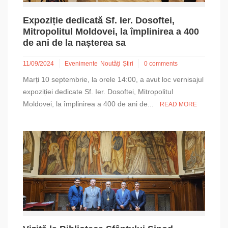
Expoziție dedicată Sf. Ier. Dosoftei,
Mitropolitul Moldovei, la împlinirea a 400
de ani de la nașterea sa
11/09/2024
Evenimente
Noutăți
Știri
0 comments
Marți 10 septembrie, la orele 14:00, a avut loc vernisajul
expoziției dedicate Sf. Ier. Dosoftei, Mitropolitul
Moldovei, la împlinirea a 400 de ani de...
READ MORE