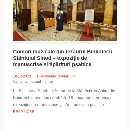
Comori muzicale din tezaurul Bibliotecii
Sfântului Sinod – expoziție de
manuscrise si tipărituri psaltice
18/12/2023
Evenimente
Noutăți
Știri
Comentariile sunt închise
pentru
La Biblioteca Sfântului Sinod de la Mănăstirea Antim din
Comori
muzicale
București a avut loc sâmbătă, 16 decembrie, vernisajul
din
expoziției de manuscrise și cărți muzicale psaltice...
tezaurul
READ MORE
Bibliotecii
Sfântului
Sinod
–