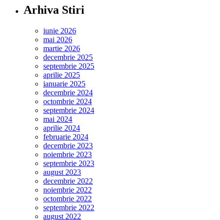
Arhiva Stiri
ȘI
SLOVĂ
PENTRU
iunie 2026
NEAMUL
mai 2026
ROMÂNESC
martie 2026
decembrie 2025
septembrie 2025
aprilie 2025
ianuarie 2025
decembrie 2024
octombrie 2024
septembrie 2024
mai 2024
aprilie 2024
februarie 2024
decembrie 2023
noiembrie 2023
septembrie 2023
august 2023
decembrie 2022
noiembrie 2022
octombrie 2022
septembrie 2022
august 2022