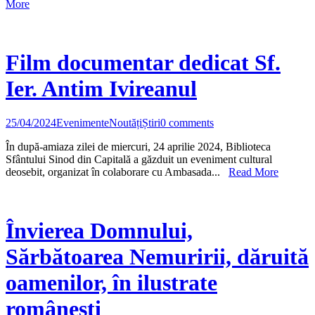
More
Film documentar dedicat Sf.
Ier. Antim Ivireanul
25/04/2024
Evenimente
Noutăți
Știri
0 comments
În după-amiaza zilei de miercuri, 24 aprilie 2024, Biblioteca
Sfântului Sinod din Capitală a găzduit un eveniment cultural
deosebit, organizat în colaborare cu Ambasada...
Read More
Învierea Domnului,
Sărbătoarea Nemuririi, dăruită
oamenilor, în ilustrate
românești